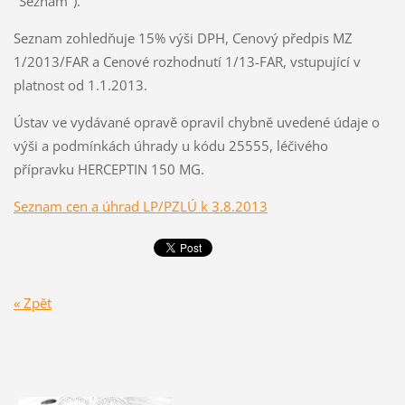
"Seznam").
Seznam zohledňuje 15% výši DPH, Cenový předpis MZ
1/2013/FAR a Cenové rozhodnutí 1/13-FAR, vstupující v
platnost od 1.1.2013.
Ústav ve vydávané opravě opravil chybně uvedené údaje o
výši a podmínkách úhrady u kódu 25555, léčivého
přípravku HERCEPTIN 150 MG.
Seznam cen a úhrad LP/PZLÚ k 3.8.2013
« Zpět