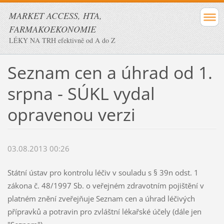
MARKET ACCESS, HTA,
FARMAKOEKONOMIE
LÉKY NA TRH efektivně od A do Z
Seznam cen a úhrad od 1.
srpna - SÚKL vydal
opravenou verzi
03.08.2013 00:26
Státní ústav pro kontrolu léčiv v souladu s § 39n odst. 1
zákona č. 48/1997 Sb. o veřejném zdravotním pojištění v
platném znění zveřejňuje Seznam cen a úhrad léčivých
přípravků a potravin pro zvláštní lékařské účely (dále jen