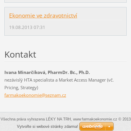
Ekonomie ve zdravotnictví
19.08.2013 07:31
Kontakt
Ivana Minarčíková, PharmDr. Bc., Ph.D.
nezávislý HTA specialista a Market Access Manager (vč.
Pricing, Strategy)
farmakoe
konomie@
seznam.c
z
Všechna práva vyhrazena LÉKY NA TRH, www.farmakoekonomie.cz © 2013
Vytvořte si webové stránky zdarma!