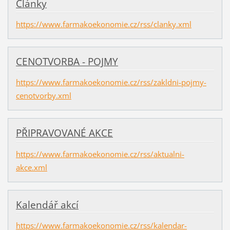
Články
https://www.farmakoekonomie.cz/rss/clanky.xml
CENOTVORBA - POJMY
https://www.farmakoekonomie.cz/rss/zakldni-pojmy-
cenotvorby.xml
PŘIPRAVOVANÉ AKCE
https://www.farmakoekonomie.cz/rss/aktualni-
akce.xml
Kalendář akcí
https://www.farmakoekonomie.cz/rss/kalendar-