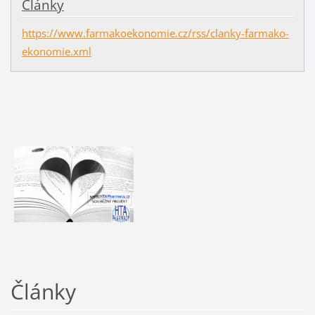
Články
https://www.farmakoekonomie.cz/rss/clanky-farmako-
ekonomie.xml
Články