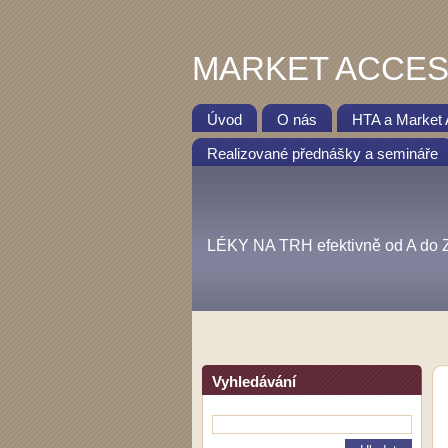
MARKET ACCES
Úvod
O nás
HTA a Market
Realizované přednášky a semináře
LÉKY NA TRH efektivně od A do 
Vyhledávání