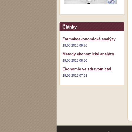
Články
Farmakoekonomické analýzy
19.08.2013 09:26
Metody ekonomické analýzy
19.08.2013 08:30
Ekonomie ve zdravotnictví
19.08.2013 07:31