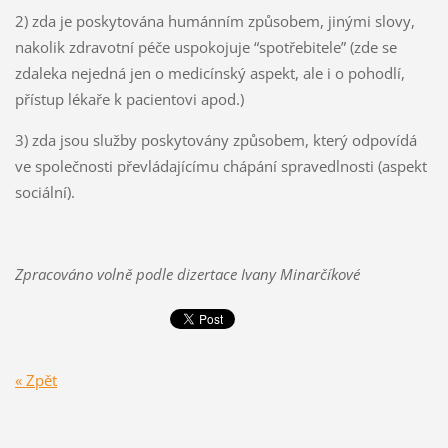
2) zda je poskytována humánním způsobem, jinými slovy,
nakolik zdravotní péče uspokojuje “spotřebitele” (zde se
zdaleka nejedná jen o medicínský aspekt, ale i o pohodlí,
přístup lékaře k pacientovi apod.)
3) zda jsou služby poskytovány způsobem, který odpovídá
ve společnosti převládajícímu chápání spravedlnosti (aspekt
sociální).
Zpracováno volně podle dizertace Ivany Minarčíkové
« Zpět