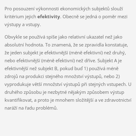
Pro posouzení výkonnosti ekonomických subjektů slouží
kritérium jejich
efektivity
. Obecně se jedná o poměr mezi
výstupy a vstupy.
Obvykle se používá spíše jako relativní ukazatel než jako
absolutní hodnota. To znamená, že se zpravidla konstatuje,
že jeden subjekt je efektivnější (méně efektivní) než druhý,
nebo efektivnější (méně efektivní) než dříve. Subjekt A je
efektivnější než subjekt B, pokud buď 1) používá méně
zdrojů na produkci stejného množství výstupů, nebo 2)
vyprodukuje větší množství výstupů při stejných vstupech. U
druhého způsobu je nezbytné nějakým způsobem výstup
kvantifikovat, a proto je mnohem složitější a ve zdravotnictví
naráží na řadu problémů.