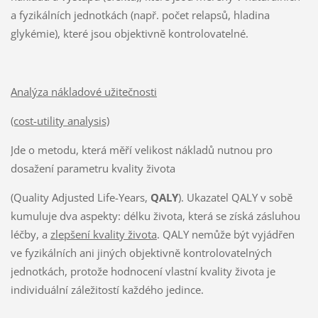
a fyzikálních jednotkách (např. počet relapsů, hladina
glykémie), které jsou objektivně kontrolovatelné.
Analýza nákladové užitečnosti
(cost-utility analysis)
Jde o metodu, která měří velikost nákladů nutnou pro
dosažení parametru kvality života
(Quality Adjusted Life-Years,
QALY
). Ukazatel QALY v sobě
kumuluje dva aspekty: délku života, která se získá zásluhou
léčby, a
zlepšení kvality života
. QALY nemůže být vyjádřen
ve fyzikálních ani jiných objektivně kontrolovatelných
jednotkách, protože hodnocení vlastní kvality života je
individuální záležitostí každého jedince.