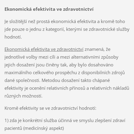
Ekonomická efektivita ve zdravotnictví
Je složitější než prostá ekonomická efektivita a kromě toho
jde pouze o jednu z kategorií, kterými se zdravotnické služby
hodnotí.
Ekonomická efektivita ve zdravotnictví
znamená, že
jednotlivé volby mezi cíli a mezi alternativními způsoby
jejich dosažení jsou činěny tak, aby bylo dosahováno
maximálního celkového prospěchu z disponibilních zdrojů
dané společnosti. Metodou dosažení takto chápané
efektivity je ocenění relativních přínosů a relativních nákladů
různých možností.
Kromě efektivity se ve zdravotnictví hodnotí:
1) zda je konkrétní služba účinná ve smyslu zlepšení zdraví
pacientů (medicínský aspekt)