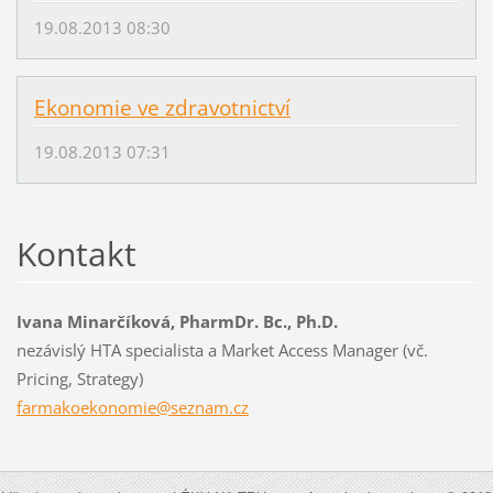
19.08.2013 08:30
Ekonomie ve zdravotnictví
19.08.2013 07:31
Kontakt
Ivana Minarčíková, PharmDr. Bc., Ph.D.
nezávislý HTA specialista a Market Access Manager (vč.
Pricing, Strategy)
farmakoe
konomie@
seznam.c
z