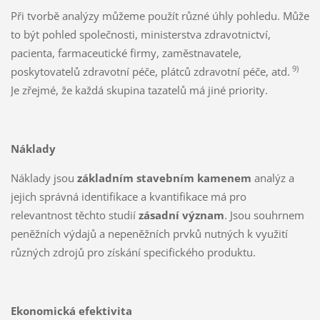
Při tvorbě analýzy můžeme použít různé úhly pohledu. Může
to být pohled společnosti, ministerstva zdravotnictví,
pacienta, farmaceutické firmy, zaměstnavatele,
9)
poskytovatelů zdravotní péče, plátců zdravotní péče, atd.
Je zřejmé, že každá skupina tazatelů má jiné priority.
Náklady
Náklady jsou
základním stavebním kamenem
analýz a
jejich správná identifikace a kvantifikace má pro
relevantnost těchto studií
zásadní význam
. Jsou souhrnem
peněžních výdajů a nepeněžních prvků nutných k využití
různých zdrojů pro získání specifického produktu.
Ekonomická efektivita