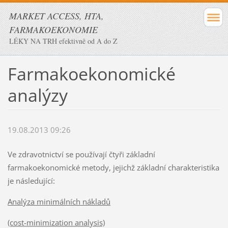
MARKET ACCESS, HTA,
FARMAKOEKONOMIE
LÉKY NA TRH efektivně od A do Z
Farmakoekonomické
analýzy
19.08.2013 09:26
Ve zdravotnictví se používají čtyři základní
farmakoekonomické metody, jejichž základní charakteristika
je následující:
Analýza minimálních nákladů
(cost-minimization analysis)