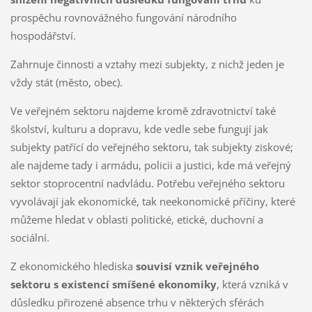
prospěchu rovnovážného fungování národního
hospodářství.
Zahrnuje činnosti a vztahy mezi subjekty, z nichž jeden je
vždy stát (město, obec).
Ve veřejném sektoru najdeme kromě zdravotnictví také
školství, kulturu a dopravu, kde vedle sebe fungují jak
subjekty patřící do veřejného sektoru, tak subjekty ziskové;
ale najdeme tady i armádu, policii a justici, kde má veřejný
sektor stoprocentní nadvládu. Potřebu veřejného sektoru
vyvolávají jak ekonomické, tak neekonomické příčiny, které
můžeme hledat v oblasti politické, etické, duchovní a
sociální.
Z ekonomického hlediska
souvisí vznik veřejného
sektoru s existencí smíšené ekonomiky
, která vzniká v
důsledku přirozené absence trhu v některých sférách