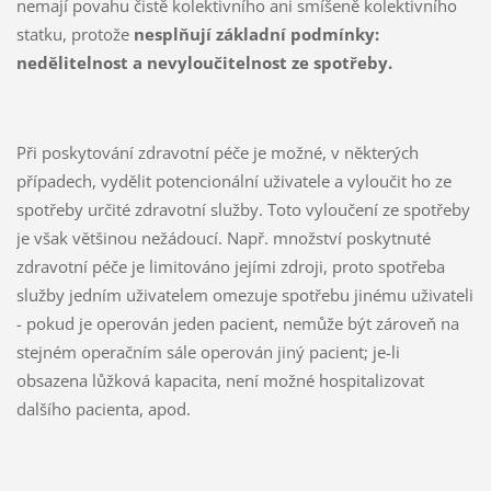
nemají povahu čistě kolektivního ani smíšeně kolektivního
statku, protože
nesplňují základní podmínky:
nedělitelnost a nevyloučitelnost ze spotřeby.
Při poskytování zdravotní péče je možné, v některých
případech, vydělit potencionální uživatele a vyloučit ho ze
spotřeby určité zdravotní služby. Toto vyloučení ze spotřeby
je však většinou nežádoucí. Např. množství poskytnuté
zdravotní péče je limitováno jejími zdroji, proto spotřeba
služby jedním uživatelem omezuje spotřebu jinému uživateli
- pokud je operován jeden pacient, nemůže být zároveň na
stejném operačním sále operován jiný pacient; je-li
obsazena lůžková kapacita, není možné hospitalizovat
dalšího pacienta, apod.