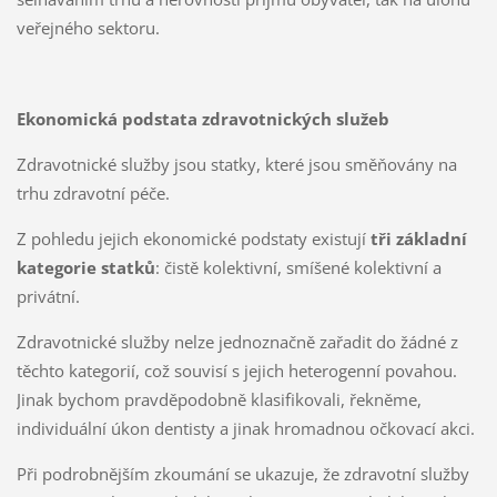
veřejného sektoru.
Ekonomická podstata zdravotnických služeb
Zdravotnické služby jsou statky, které jsou směňovány na
trhu zdravotní péče.
Z pohledu jejich ekonomické podstaty existují
tři základní
kategorie statků
: čistě kolektivní, smíšené kolektivní a
privátní.
Zdravotnické služby nelze jednoznačně zařadit do žádné z
těchto kategorií, což souvisí s jejich heterogenní povahou.
Jinak bychom pravděpodobně klasifikovali, řekněme,
individuální úkon dentisty a jinak hromadnou očkovací akci.
Při podrobnějším zkoumání se ukazuje, že zdravotní služby