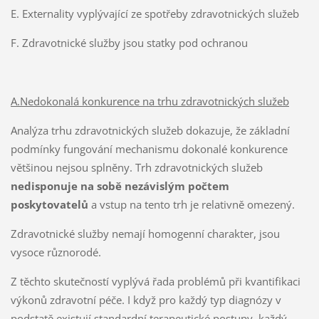
E. Externality vyplývající ze spotřeby zdravotnických služeb
F. Zdravotnické služby jsou statky pod ochranou
A.Nedokonalá konkurence na trhu zdravotnických služeb
Analýza trhu zdravotnických služeb dokazuje, že základní
podmínky fungování mechanismu dokonalé konkurence
většinou nejsou splněny. Trh zdravotnických služeb
nedisponuje na sobě nezávislým počtem
poskytovatelů
a vstup na tento trh je relativně omezený.
Zdravotnické služby nemají homogenní charakter, jsou
vysoce různorodé.
Z těchto skutečností vyplývá řada problémů při kvantifikaci
výkonů zdravotní péče. I když pro každý typ diagnózy v
podstatě existují standardní terapeutické postupy, každý