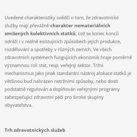
Uvedené charakteristiky svědčí o tom, že zdravotnické
služby mají převážně
charakter nemateriálních
smíšených kolektivních statků
, což se konec konců
odráží i v reálně existujících způsobech jejich produkce,
rozdělování a spotřeby v různých zemích. Ve všech
zdravotních systémech fungujících ekonomik hraje poměrně
významnou roli stát, resp. veřejný sektor. Tržní
mechanismus jako jinak standardní nástroj alokace statků je
většinou buď nahrazen netržními způsoby, nebo dosti
podstatně regulován a doplňován veřejnými programy
zabezpečující zdravotní péči pro široké skupiny
obyvatelstva.
Trh zdravotnických služeb