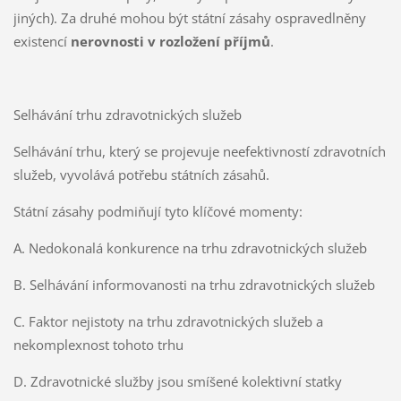
jiných). Za druhé mohou být státní zásahy ospravedlněny
existencí
nerovnosti v rozložení příjmů
.
Selhávání trhu zdravotnických služeb
Selhávání trhu, který se projevuje neefektivností zdravotních
služeb, vyvolává potřebu státních zásahů.
Státní zásahy podmiňují tyto klíčové momenty:
A. Nedokonalá konkurence na trhu zdravotnických služeb
B. Selhávání informovanosti na trhu zdravotnických služeb
C. Faktor nejistoty na trhu zdravotnických služeb a
nekomplexnost tohoto trhu
D. Zdravotnické služby jsou smíšené kolektivní statky