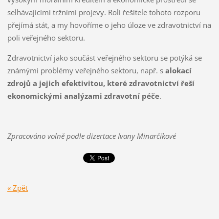
selhávajícími tržními projevy. Roli řešitele tohoto rozporu
přejímá stát, a my hovoříme o jeho úloze ve zdravotnictví na
poli veřejného sektoru.
Zdravotnictví jako součást veřejného sektoru se potýká se
známými problémy veřejného sektoru, např. s
alokací
zdrojů a jejich efektivitou, které zdravotnictví řeší
ekonomickými analýzami zdravotní péče
.
Zpracováno volně podle dizertace Ivany Minarčíkové
« Zpět