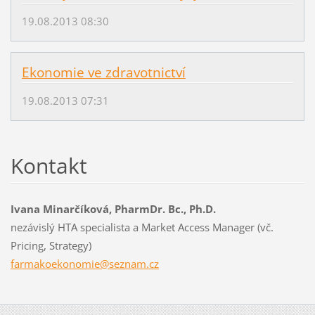
19.08.2013 08:30
Ekonomie ve zdravotnictví
19.08.2013 07:31
Kontakt
Ivana Minarčíková, PharmDr. Bc., Ph.D.
nezávislý HTA specialista a Market Access Manager (vč.
Pricing, Strategy)
farmakoe
konomie@
seznam.c
z