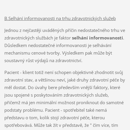
B.Selhání informovanosti na trhu zdravotnických služeb
Jednou z nejčastěji uváděných příčin nedostatečného trhu ve
zdravotnických službách je faktor
selhání informovanosti
.
Důsledkem nedostatečné informovanosti je selhávání
mechanismu cenové tvorby. Výsledkem pak může být
soustavný růst výdajů na zdravotnictví.
Pacient - klient totiž není schopen objektivně zhodnotit svůj
zdravotní stav, a většinou neví, jaké druhy zdravotní péče by
měl dostat. Do úvahy bere především vnější faktory, které
jsou spojené s poskytováním zdravotnických služeb,
přičemž má jen minimální možnost proniknout do samotné
podstaty problému. Pacient - spotřebitel také nemá
představu o tom, kolik stojí zdravotní péče, kterou
spotřebovává. Může tak žít v představě, že " čím více, tím