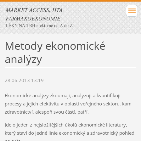
MARKET ACCESS, HTA,
FARMAKOEKONOMIE
LÉKY NA TRH efektivně od A do Z
Metody ekonomické
analýzy
28.06.2013 13:19
Ekonomické analýzy zkoumají, analyzují a kvantifikují
procesy a jejich efektivitu v oblasti veřejného sektoru, kam
zdravotnictví, alespoň svou částí, patří.
Jde o jeden z nejsložitějších úkolů ekonomické literatury,
který staví do jedné linie ekonomický a zdravotnický pohled