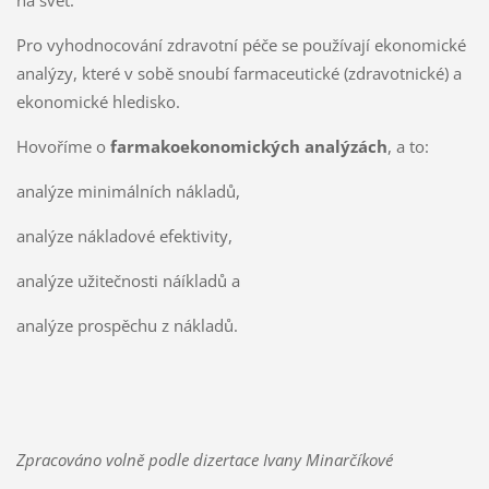
na svět.
Pro vyhodnocování zdravotní péče se používají ekonomické
analýzy, které v sobě snoubí farmaceutické (zdravotnické) a
ekonomické hledisko.
Hovoříme o
farmakoekonomických analýzách
, a to:
analýze minimálních nákladů,
analýze nákladové efektivity,
analýze užitečnosti náíkladů a
analýze prospěchu z nákladů.
Zpracováno volně podle dizertace Ivany Minarčíkové