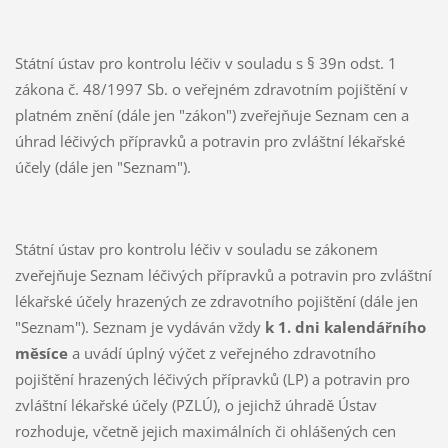
Státní ústav pro kontrolu léčiv v souladu s § 39n odst. 1
zákona č. 48/1997 Sb. o veřejném zdravotním pojištění v
platném znění (dále jen "zákon") zveřejňuje Seznam cen a
úhrad léčivých přípravků a potravin pro zvláštní lékařské
účely (dále jen "Seznam").
Státní ústav pro kontrolu léčiv v souladu se zákonem
zveřejňuje Seznam léčivých přípravků a potravin pro zvláštní
lékařské účely hrazených ze zdravotního pojištění (dále jen
"Seznam"). Seznam je vydáván vždy
k 1. dni kalendářního
měsíce
a uvádí úplný výčet z veřejného zdravotního
pojištění hrazených léčivých přípravků (LP) a potravin pro
zvláštní lékařské účely (PZLÚ), o jejichž úhradě Ústav
rozhoduje, včetně jejich maximálních či ohlášených cen