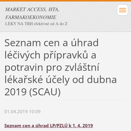
MARKET ACCESS, HTA,
FARMAKOEKONOMIE
LÉKY NA TRH efektivně od A do Z
Seznam cen a úhrad
léčivých přípravků a
potravin pro zvláštní
lékařské účely od dubna
2019 (SCAU)
01.04.2019 10:09
Seznam cen a úhrad LP/PZLÚ k 1. 4. 2019