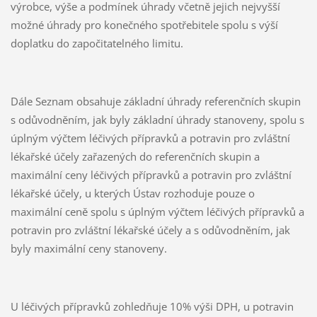
výrobce, výše a podmínek úhrady včetně jejich nejvyšší
možné úhrady pro konečného spotřebitele spolu s výší
doplatku do započitatelného limitu.
Dále Seznam obsahuje základní úhrady referenčních skupin
s odůvodněním, jak byly základní úhrady stanoveny, spolu s
úplným výčtem léčivých přípravků a potravin pro zvláštní
lékařské účely zařazených do referenčních skupin a
maximální ceny léčivých přípravků a potravin pro zvláštní
lékařské účely, u kterých Ústav rozhoduje pouze o
maximální ceně spolu s úplným výčtem léčivých přípravků a
potravin pro zvláštní lékařské účely a s odůvodněním, jak
byly maximální ceny stanoveny.
U léčivých přípravků zohledňuje 10% výši DPH, u potravin