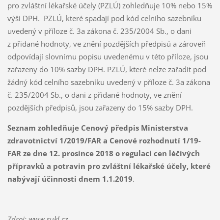
pro zvláštní lékařské účely (PZLÚ) zohledňuje 10% nebo 15%
výši DPH. PZLÚ, které spadají pod kód celního sazebníku
uvedený v příloze č. 3a zákona č. 235/2004 Sb., o dani
z přidané hodnoty, ve znění pozdějších předpisů a zároveň
odpovídají slovnímu popisu uvedenému v této příloze, jsou
zařazeny do 10% sazby DPH. PZLÚ, které nelze zařadit pod
žádný kód celního sazebníku uvedený v příloze č. 3a zákona
č. 235/2004 Sb., o dani z přidané hodnoty, ve znění
pozdějších předpisů, jsou zařazeny do 15% sazby DPH.
Seznam zohledňuje Cenový předpis Ministerstva
zdravotnictví 1/2019/FAR a Cenové rozhodnutí 1/19-
FAR ze dne 12. prosince 2018 o regulaci cen léčivých
přípravků a potravin pro zvláštní lékařské účely, které
nabývají účinnosti dnem 1.1.2019
.
Zdroj: www.sukl.cz