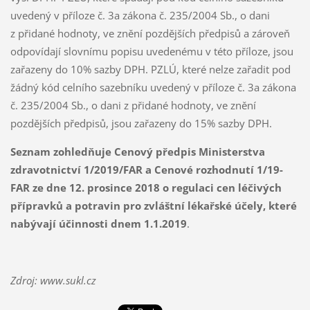
uvedený v příloze č. 3a zákona č. 235/2004 Sb., o dani
z přidané hodnoty, ve znění pozdějších předpisů a zároveň
odpovídají slovnímu popisu uvedenému v této příloze, jsou
zařazeny do 10% sazby DPH. PZLÚ, které nelze zařadit pod
žádný kód celního sazebníku uvedený v příloze č. 3a zákona
č. 235/2004 Sb., o dani z přidané hodnoty, ve znění
pozdějších předpisů, jsou zařazeny do 15% sazby DPH.
Seznam zohledňuje Cenový předpis Ministerstva
zdravotnictví 1/2019/FAR a Cenové rozhodnutí 1/19-
FAR ze dne 12. prosince 2018 o regulaci cen léčivých
přípravků a potravin pro zvláštní lékařské účely, které
nabývají účinnosti dnem 1.1.2019
.
Zdroj: www.sukl.cz