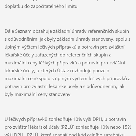
doplatku do započitatelného limitu.
Dále Seznam obsahuje základní úhrady referenčních skupin
s odůvodněním, jak byly základní úhrady stanoveny, spolu s
úplným výčtem léčivých přípravků a potravin pro zvláštní
lékařské účely zařazených do referenčních skupin a
maximální ceny léčivých přípravků a potravin pro zvláštní
lékařské účely, u kterých Ústav rozhoduje pouze o
maximální ceně spolu s úplným výčtem léčivých přípravků a
potravin pro zvláštní lékařské účely a s odůvodněním, jak
byly maximální ceny stanoveny.
U léčivých přípravků zohledňuje 10% výši DPH, u potravin
pro zvláštní lékařské účely (PZLÚ) zohledňuje 10% nebo 15%
výši DPH. PZLÚ, které spadají pod kód celního sazebníku