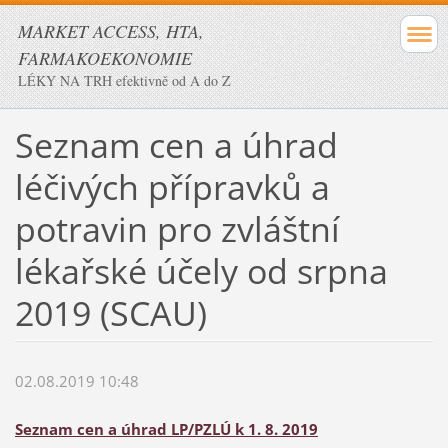
MARKET ACCESS, HTA,
FARMAKOEKONOMIE
LÉKY NA TRH efektivně od A do Z
Seznam cen a úhrad
léčivých přípravků a
potravin pro zvláštní
lékařské účely od srpna
2019 (SCAU)
02.08.2019 10:48
Seznam cen a úhrad LP/PZLÚ k 1. 8. 2019