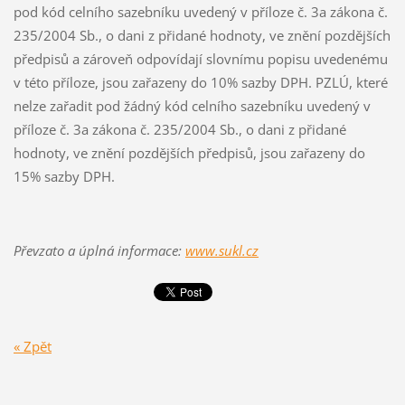
pod kód celního sazebníku uvedený v příloze č. 3a zákona č.
235/2004 Sb., o dani z přidané hodnoty, ve znění pozdějších
předpisů a zároveň odpovídají slovnímu popisu uvedenému
v této příloze, jsou zařazeny do 10% sazby DPH. PZLÚ, které
nelze zařadit pod žádný kód celního sazebníku uvedený v
příloze č. 3a zákona č. 235/2004 Sb., o dani z přidané
hodnoty, ve znění pozdějších předpisů, jsou zařazeny do
15% sazby DPH.
Převzato a úplná informace:
www.sukl.cz
« Zpět