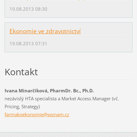
19.08.2013 08:30
Ekonomie ve zdravotnictví
19.08.2013 07:31
Kontakt
Ivana Minarčíková, PharmDr. Bc., Ph.D.
nezávislý HTA specialista a Market Access Manager (vč.
Pricing, Strategy)
farmakoe
konomie@
seznam.c
z