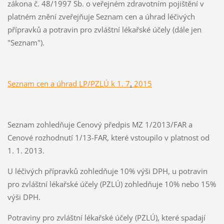
zákona č. 48/1997 Sb. o veřejném zdravotním pojištění v
platném znění zveřejňuje Seznam cen a úhrad léčivých
přípravků a potravin pro zvláštní lékařské účely (dále jen
"Seznam").
Seznam cen a úhrad LP/PZLÚ k 1. 7
.
2015
Seznam zohledňuje Cenový předpis MZ 1/2013/FAR a
Cenové rozhodnutí 1/13-FAR, které vstoupilo v platnost od
1. 1. 2013.
U léčivých přípravků zohledňuje 10% výši DPH, u potravin
pro zvláštní lékařské účely (PZLÚ) zohledňuje 10% nebo 15%
výši DPH.
Potraviny pro zvláštní lékařské účely (PZLÚ), které spadají