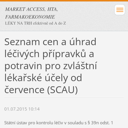
MARKET ACCESS, HTA,
FARMAKOEKONOMIE
LÉKY NA TRH efektivně od A do Z
Seznam cen a úhrad
léčivých přípravků a
potravin pro zvláštní
lékařské účely od
července (SCAU)
01.07.2015 10:14
Státní ústav pro kontrolu léčiv v souladu s § 39n odst. 1