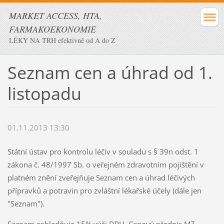
MARKET ACCESS, HTA,
FARMAKOEKONOMIE
LÉKY NA TRH efektivně od A do Z
Seznam cen a úhrad od 1.
listopadu
01.11.2013 13:30
Státní ústav pro kontrolu léčiv v souladu s § 39n odst. 1
zákona č. 48/1997 Sb. o veřejném zdravotním pojištění v
platném znění zveřejňuje Seznam cen a úhrad léčivých
přípravků a potravin pro zvláštní lékařské účely (dále jen
"Seznam").