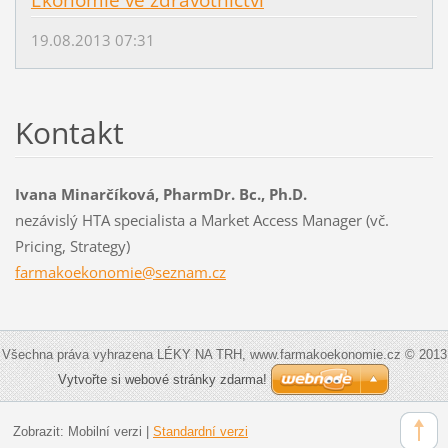
19.08.2013 07:31
Kontakt
Ivana Minarčíková, PharmDr. Bc., Ph.D.
nezávislý HTA specialista a Market Access Manager (vč.
Pricing, Strategy)
farmakoe
konomie@
seznam.c
z
Všechna práva vyhrazena LÉKY NA TRH, www.farmakoekonomie.cz © 2013
Vytvořte si webové stránky zdarma!
Zobrazit:
Mobilní verzi
|
Standardní verzi