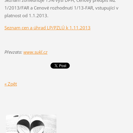
Seznam zohledňuje 15% výši DPH, Cenový předpis MZ
1/2013/FAR a Cenové rozhodnutí 1/13-FAR, vstupující v
platnost od 1.1.2013.
Seznam cen a úhrad LP/PZLÚ k 1.11.2013
Převzato:
www.sukl.cz
« Zpět