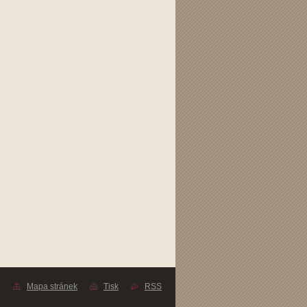
Mapa stránek
Tisk
RSS