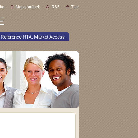
nka
Mapa stránek
RSS
Tisk
E
Reference HTA, Market Access