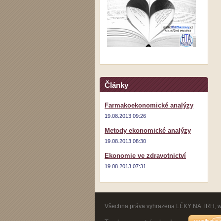
Články
Farmakoekonomické analýzy
19.08.2013 09:26
Metody ekonomické analýzy
19.08.2013 08:30
Ekonomie ve zdravotnictví
19.08.2013 07:31
Všechna práva vyhrazena LÉKY NA TRH, 