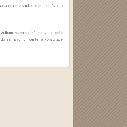
koekonomické studie, vedení správních
konzultace neurologické zdravotní péče
 do zahraničních center a konzultace