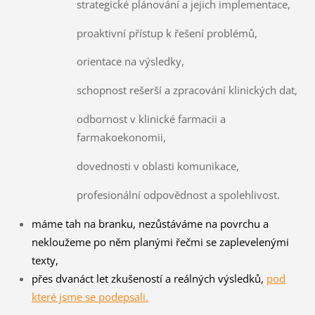
strategické plánování a jejich implementace,
proaktivní přístup k řešení problémů,
orientace na výsledky,
schopnost rešerší a zpracování klinických dat,
odbornost v klinické farmacii a
farmakoekonomii,
dovednosti v oblasti komunikace,
profesionální odpovědnost a spolehlivost.
máme tah na branku, nezůstáváme na povrchu a
nekloužeme po něm planými řečmi se zaplevelenými
texty,
přes dvanáct let zkušeností a reálných výsledků,
pod
které jsme se podepsali.