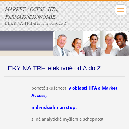
MARKET ACCESS, HTA,
FARMAKOEKONOMIE
LÉKY NA TRH efektivně od A do Z
LÉKY NA TRH efektivně od A do Z
bohaté zkušenosti
v oblasti HTA a Market
Access,
individuální přístup,
silné analytické myšlení a schopnosti,